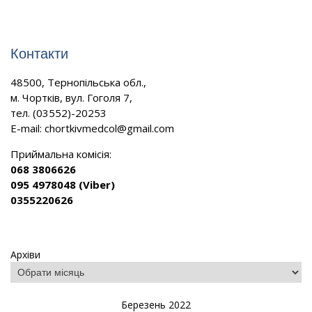
Контакти
48500, Тернопільська обл.,
м. Чортків, вул. Гоголя 7,
тел. (03552)-20253
E-mail:
chortkivmedcol@gmail.com
Приймальна комісія:
068 3806626
095 4978048 (Viber)
0355220626
Архіви
Березень 2022