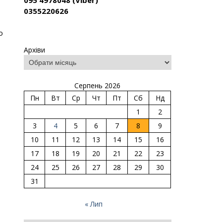
095 4978048 (Viber)
0355220626
о
Архіви
Серпень 2026
Пн
Вт
Ср
Чт
Пт
Сб
Нд
1
2
3
4
5
6
7
8
9
10
11
12
13
14
15
16
17
18
19
20
21
22
23
24
25
26
27
28
29
30
31
« Лип