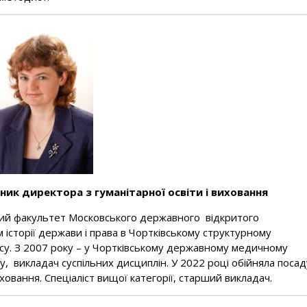
ник директора з гуманітарної освіти і виховання
ий факультет Московського державного відкритого
 історії держави і права в Чортківському структурному
есу. З 2007 року – у Чортківському державному медичному
, викладач суспільних дисциплін. У 2022 році обійняла посад
ховання. Спеціаліст вищої категорії, старший викладач.