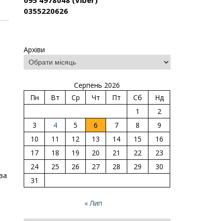
095 4978048 (Viber)
0355220626
Архіви
Серпень 2026
Пн
Вт
Ср
Чт
Пт
Сб
Нд
1
2
3
4
5
6
7
8
9
10
11
12
13
14
15
16
17
18
19
20
21
22
23
24
25
26
27
28
29
30
за
31
« Лип