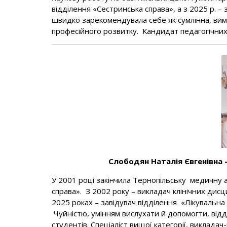
відділення «Сестринська справа», а з 2025 р. –
швидко зарекомендувала себе як сумлінна, ви
професійного розвитку. Кандидат педагогічних н
Слободян Наталія Євгенівна 
У 2001 році закінчила Тернопільську медичну ак
справа». З 2002 року – викладач клінічних ди
2025 роках – завідувач відділення «Лікувальна 
Чуйністю, умінням вислухати й допомогти, відд
студентів. Спеціаліст вищої категорії, викладач