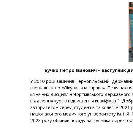
Бучко Петро Іванович – заступник д
У 2010 році закінчив Тернопільський державний
спеціальністю «Лікувальна справа». Після закі
клінічних дисциплін Чортківського державного 
відділення курсів підвищення кваліфікації. До
авторитетом серед студентів та колег. У 2021 
національного медичного університету ім. І. Я. 
2023 року обійняв посаду заступника директора