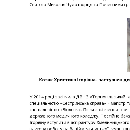
Святого Миколая Чудотворця та Почесними гр
Козак Христина Ігорівна- заступник д
У 2014 році закінчила ДВНЗ «Тернопільський д
спеціальністю «Сестринська справа» – магістр 
спеціальністю «Біологія». Після закінчення по
державного медичного коледжу. Постійне бажа
Ігорівну вступити в аспірантуру Хмельницького
наукову роботу на базі Хмельницької гуманітар