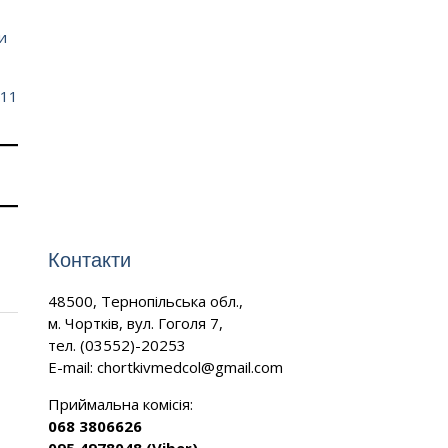
и
(11
Контакти
48500, Тернопільська обл.,
м. Чортків, вул. Гоголя 7,
тел. (03552)-20253
E-mail:
chortkivmedcol@gmail.com
Приймальна комісія:
068 3806626