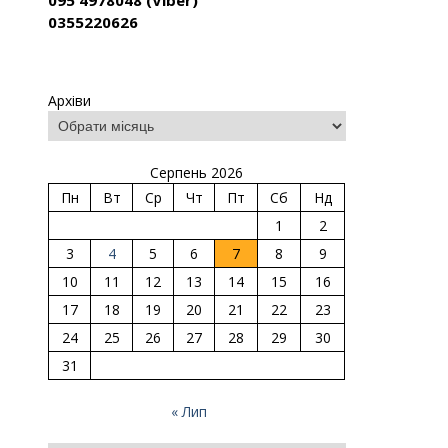
095 4978048 (Viber)
0355220626
Архіви
Серпень 2026
Пн
Вт
Ср
Чт
Пт
Сб
Нд
1
2
3
4
5
6
7
8
9
10
11
12
13
14
15
16
17
18
19
20
21
22
23
24
25
26
27
28
29
30
31
« Лип