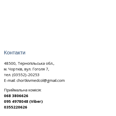
Контакти
48500, Тернопільська обл.,
м. Чортків, вул. Гоголя 7,
тел. (03552)-20253
E-mail:
chortkivmedcol@gmail.com
Приймальна комісія:
068 3806626
095 4978048 (Viber)
0355220626