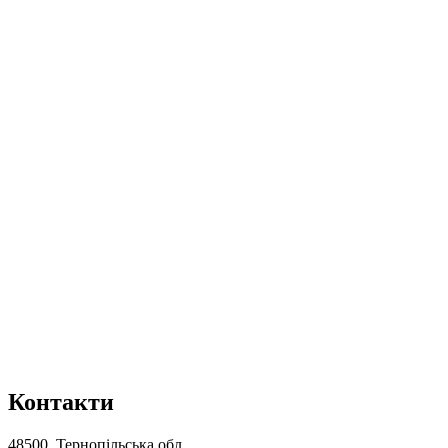
Контакти
48500, Тернопільська обл.,