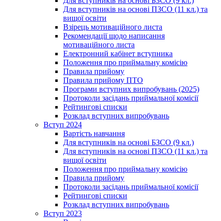
Для вступників на основі БЗСО (9 кл.)
Для вступників на основі ПЗСО (11 кл.) та
вищої освіти
Взірець мотиваційного листа
Рекомендації щодо написання
мотиваційного листа
Електронний кабінет вступника
Положення про приймальну комісію
Правила прийому
Правила прийому ПТО
Програми вступних випробувань (2025)
Протоколи засідань приймальної комісії
Рейтингові списки
Розклад вступних випробувань
Вступ 2024
Вартість навчання
Для вступників на основі БЗСО (9 кл.)
Для вступників на основі ПЗСО (11 кл.) та
вищої освіти
Положення про приймальну комісію
Правила прийому
Протоколи засідань приймальної комісії
Рейтингові списки
Розклад вступних випробувань
Вступ 2023