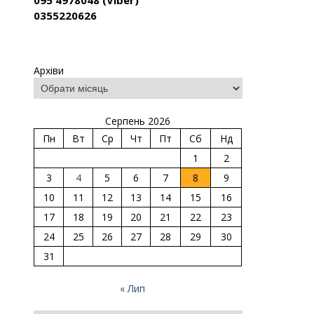
095 4978048 (Viber)
0355220626
Архіви
Серпень 2026
Пн
Вт
Ср
Чт
Пт
Сб
Нд
1
2
3
4
5
6
7
8
9
10
11
12
13
14
15
16
17
18
19
20
21
22
23
24
25
26
27
28
29
30
31
« Лип