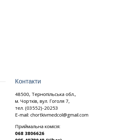
Контакти
48500, Тернопільська обл.,
м. Чортків, вул. Гоголя 7,
тел. (03552)-20253
E-mail:
chortkivmedcol@gmail.com
Приймальна комісія:
068 3806626