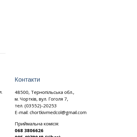
Контакти
и.
48500, Тернопільська обл.,
м. Чортків, вул. Гоголя 7,
тел. (03552)-20253
E-mail:
chortkivmedcol@gmail.com
Приймальна комісія:
068 3806626