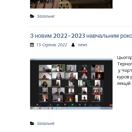
Загальне
З новим 2022-2023 навчальним рок
15 Серпня, 2022
news
Цьогор
Терноп
у Чорт
курсів
лекцій
Загальне