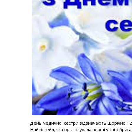
День медичної сестри відзначають щорічно 12
Найтінгейл, яка організувала перші у світі бри