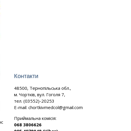
Контакти
48500, Тернопільська обл.,
м. Чортків, вул. Гоголя 7,
тел. (03552)-20253
E-mail:
chortkivmedcol@gmail.com
Приймальна комісія:
нс
068 3806626