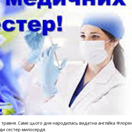
 травня. Саме цього дня народилась видатна англійка Флоре
гади сестер милосердя.