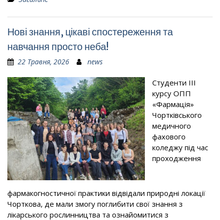
Нові знання, цікаві спостереження та
навчання просто неба!
22 Травня, 2026
news
Студенти ІІІ
курсу ОПП
«Фармація»
Чортківського
медичного
фахового
коледжу під час
проходження
фармакогностичної практики відвідали природні локації
Чорткова, де мали змогу поглибити свої знання з
лікарського рослинництва та ознайомитися з