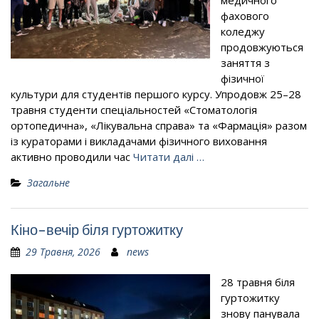
медичного
фахового
коледжу
продовжуються
заняття з
фізичної
культури для студентів першого курсу. Упродовж 25–28
травня студенти спеціальностей «Стоматологія
ортопедична», «Лікувальна справа» та «Фармація» разом
із кураторами і викладачами фізичного виховання
активно проводили час
Читати далі …
Загальне
Кіно-вечір біля гуртожитку
29 Травня, 2026
news
28 травня біля
гуртожитку
знову панувала