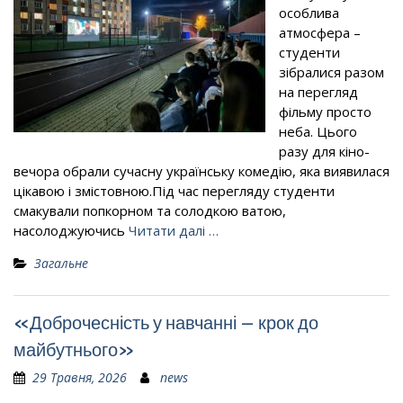
особлива
атмосфера –
студенти
зібралися разом
на перегляд
фільму просто
неба. Цього
разу для кіно-
вечора обрали сучасну українську комедію, яка виявилася
цікавою і змістовною.Під час перегляду студенти
смакували попкорном та солодкою ватою,
насолоджуючись
Читати далі …
Загальне
«Доброчесність у навчанні – крок до
майбутнього»
29 Травня, 2026
news