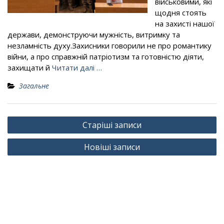
військовими, які
щодня стоять
на захисті нашої
держави, демонструючи мужність, витримку та
незламність духу.Захисники говорили не про романтику
війни, а про справжній патріотизм та готовністю діяти,
захищати й
Читати далі …
Загальне
Навігація
Старіші записи
за
Новіші записи
записами