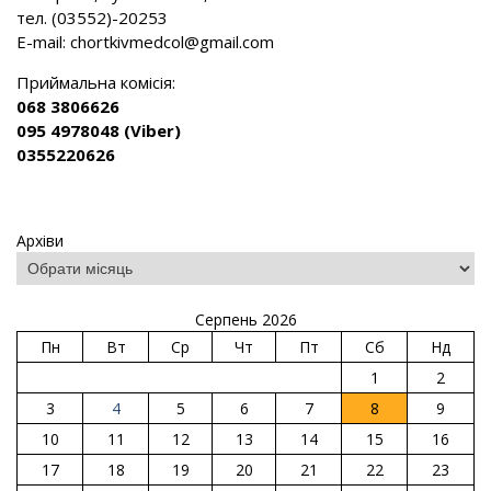
тел. (03552)-20253
E-mail:
chortkivmedcol@gmail.com
Приймальна комісія:
068 3806626
095 4978048 (Viber)
0355220626
Архіви
Серпень 2026
Пн
Вт
Ср
Чт
Пт
Сб
Нд
1
2
3
4
5
6
7
8
9
10
11
12
13
14
15
16
17
18
19
20
21
22
23