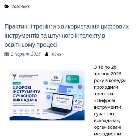
Загальне
Практичні тренінги з використання цифрових
інструментів та штучного інтелекту в
освітньому процесі
2 Червня, 2026
news
З 18 по 28
травня 2026
року в коледжі
проходили
тренінги
«Цифрові
інструменти
сучасного
викладача»,
організовані
методистом