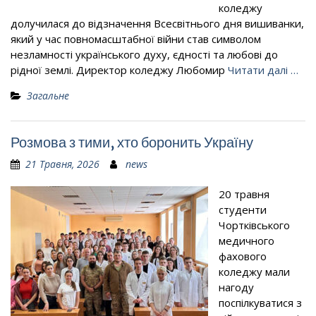
коледжу
долучилася до відзначення Всесвітнього дня вишиванки,
який у час повномасштабної війни став символом
незламності українського духу, єдності та любові до
рідної землі. Директор коледжу Любомир
Читати далі …
Загальне
Розмова з тими, хто боронить Україну
21 Травня, 2026
news
20 травня
студенти
Чортківського
медичного
фахового
коледжу мали
нагоду
поспілкуватися з