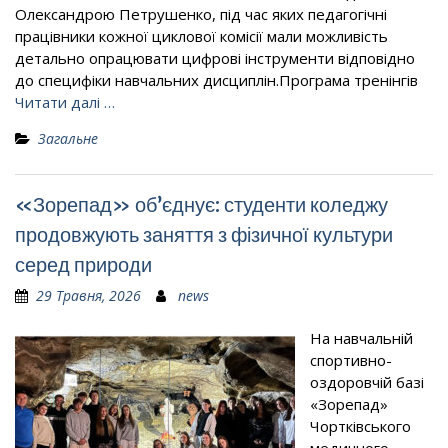
Олександрою Петрушенко, під час яких педагогічні
працівники кожної циклової комісії мали можливість
детально опрацювати цифрові інструменти відповідно
до специфіки навчальних дисциплін.Програма тренінгів
Читати далі …
Загальне
«Зорепад» об’єднує: студенти коледжу
продовжують заняття з фізичної культури
серед природи
29 Травня, 2026
news
На навчальній
спортивно-
оздоровчій базі
«Зорепад»
Чортківського