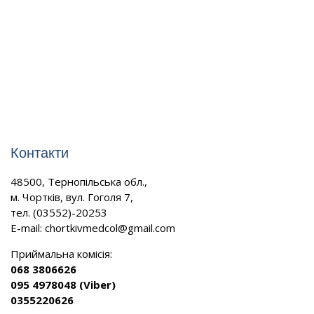
Контакти
48500, Тернопільська обл.,
м. Чортків, вул. Гоголя 7,
тел. (03552)-20253
E-mail:
chortkivmedcol@gmail.com
Приймальна комісія:
068 3806626
095 4978048 (Viber)
0355220626