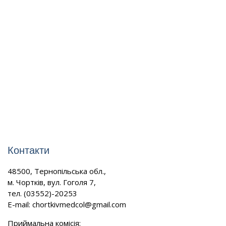
Контакти
48500, Тернопільська обл.,
м. Чортків, вул. Гоголя 7,
тел. (03552)-20253
E-mail:
chortkivmedcol@gmail.com
Приймальна комісія: