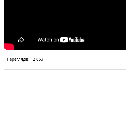
Переглядів:
2 653