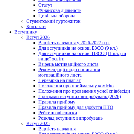
Статут
Фінансова діяльність
Цивільна оборона
Студентський гуртожиток
Контакти
Вступнику
Вступ 2026
Вартість навчання у 2026-2027 н.р.
Для вступників на основі БЗСО (9 кл.)
Для вступників на основі ПЗСО (11 кл.) та
вищої освіти
Взірець мотиваційного листа
Рекомендації щодо написання
мотиваційного листа
Перевірка на плагіат
Положення про приймальну комісію
Положення про проведення усної співбесіди
Програми вступних випробувань (2026)
Правила прийому
Правила прийому для здобуття ПТО
Рейтингові списки
Розклад вступних випробувань
Вступ 2025
Вартість навчання