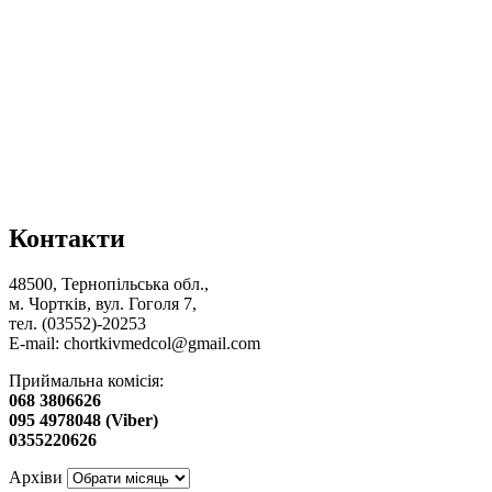
Контакти
48500, Тернопільська обл.,
м. Чортків, вул. Гоголя 7,
тел. (03552)-20253
E-mail:
chortkivmedcol@gmail.com
Приймальна комісія:
068 3806626
095 4978048 (Viber)
0355220626
Архіви