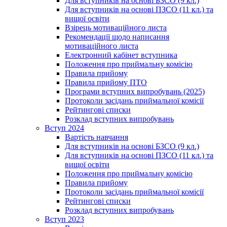
Для вступників на основі БЗСО (9 кл.)
Для вступників на основі ПЗСО (11 кл.) та
вищої освіти
Взірець мотиваційного листа
Рекомендації щодо написання
мотиваційного листа
Електронний кабінет вступника
Положення про приймальну комісію
Правила прийому
Правила прийому ПТО
Програми вступних випробувань (2025)
Протоколи засідань приймальної комісії
Рейтингові списки
Розклад вступних випробувань
Вступ 2024
Вартість навчання
Для вступників на основі БЗСО (9 кл.)
Для вступників на основі ПЗСО (11 кл.) та
вищої освіти
Положення про приймальну комісію
Правила прийому
Протоколи засідань приймальної комісії
Рейтингові списки
Розклад вступних випробувань
Вступ 2023