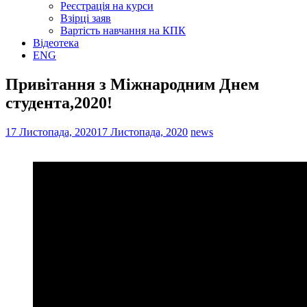
Реєстрація на курси
Взірці заяв
Вартість навчання на КПК
Відеотека
ENG
Привітання з Міжнародним Днем
студента,2020!
17 Листопада, 2020
17 Листопада, 2020
news