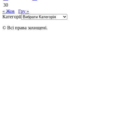
30
« Жов
Гру »
Категорії
© Всі права захищені.