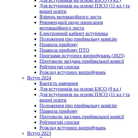
Для вступників на основі БЗСО (9 кл.)
Для вступників на основі ПЗСО (11 кл.) та
вищої освіти
Взірець мотиваційного листа
Рекомендації щодо написання
мотиваційного листа
Електронний кабінет вступника
Положення про приймальну комісію
Правила прийому
Правила прийому ПТО
Програми вступних випробувань (2025)
Протоколи засідань приймальної комісії
Рейтингові списки
Розклад вступних випробувань
Вступ 2024
Вартість навчання
Для вступників на основі БЗСО (9 кл.)
Для вступників на основі ПЗСО (11 кл.) та
вищої освіти
Положення про приймальну комісію
Правила прийому
Протоколи засідань приймальної комісії
Рейтингові списки
Розклад вступних випробувань
Вступ 2023