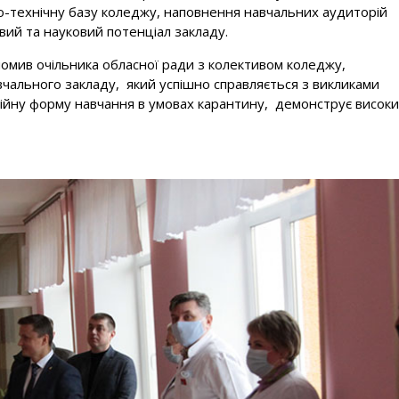
но-технічну базу коледжу, наповнення навчальних аудиторій
вий та науковий потенціал закладу.
 очільника обласної ради з колективом коледжу,
чального закладу, який успішно справляється з викликами
ційну форму навчання в умовах карантину, демонструє висок