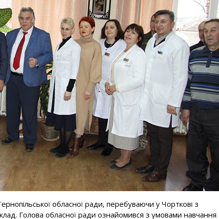
рнопільської обласної ради, перебуваючи у Чорткові з
клад. Голова обласної ради ознайомився з умовами навчання