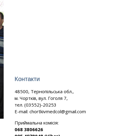
Контакти
48500, Тернопільська обл.,
м. Чортків, вул. Гоголя 7,
тел. (03552)-20253
E-mail:
chortkivmedcol@gmail.com
Приймальна комісія:
068 3806626