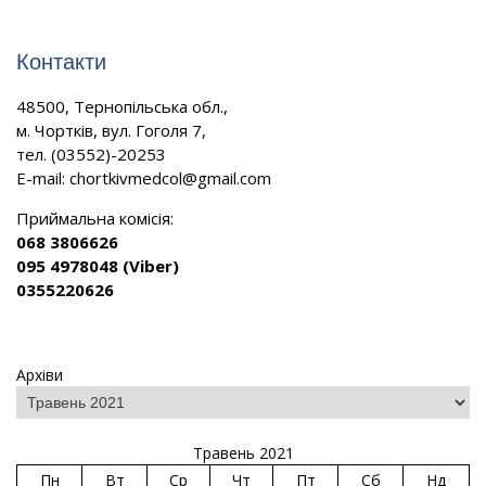
Контакти
48500, Тернопільська обл.,
м. Чортків, вул. Гоголя 7,
тел. (03552)-20253
E-mail:
chortkivmedcol@gmail.com
Приймальна комісія:
068 3806626
095 4978048 (Viber)
0355220626
Архіви
Травень 2021
Пн
Вт
Ср
Чт
Пт
Сб
Нд