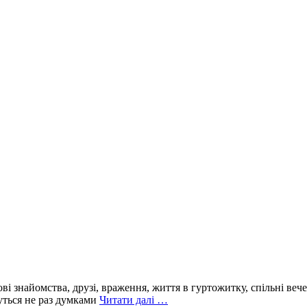
і знайомства, друзі, враження, життя в гуртожитку, спільні вечері,
суться не раз думками
Читати далі …