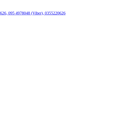
26, 095 4978048 (Viber), 0355220626