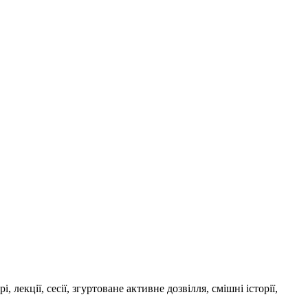
 лекції, сесії, згуртоване активне дозвілля, смішні історії,