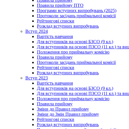
Правила прийому
Правила прийому ПТО
Програми вступних випробувань (2025)
Протоколи засідань приймальної комісії
Рейтингові списки
Розклад вступних випробувань
Вступ 2024
Вартість навчання
Для вступників на основі БЗСО (9 кл.)
Для вступників на основі ПЗСО (11 кл.) та ви
Положення про приймальну комісію
Правила прийому
Протоколи засідань приймальної комісії
Рейтингові списки
Розклад вступних випробувань
Вступ 2023
Вартість навчання
Для вступників на основі БЗСО (9 кл.)
Для вступників на основі ПЗСО (11 кл.) та ви
Положення про приймальну комісію
Правила прийому
Зміни до Правил прийому
Зміни до Змін Правил прийому
Рейтингові списки
Розклад вступних випробувань