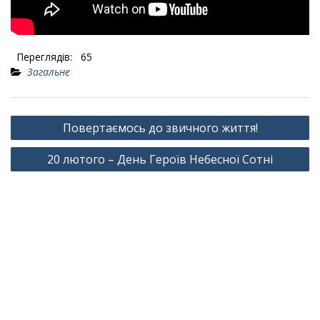
Переглядів:
65
Загальне
Навігація
Повертаємось до звичного життя!
записів
20 лютого – День Героїв Небесної Сотні