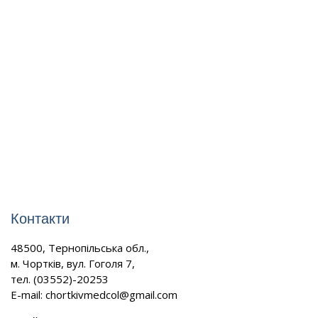
Контакти
48500, Тернопільська обл.,
м. Чортків, вул. Гоголя 7,
тел. (03552)-20253
E-mail:
chortkivmedcol@gmail.com