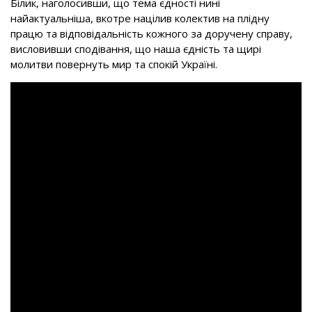
Білик, наголосивши, що тема єдності нині
найактуальніша, вкотре націлив колектив на плідну
працю та відповідальність кожного за доручену справу,
висловивши сподівання, що наша єдність та щирі
молитви повернуть мир та спокій Україні.