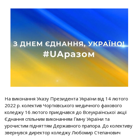
На виконання Указу Президента України від 14 лютого
2022 р. колектив Чортківського медичного фахового
коледжу 16 лютого приєднався до Всеукраїнської акції
Єднання спільним виконанням Гімну України та
урочистим підняттям Державного прапора. До колективу
звернувся директор коледжу Любомир Степанович