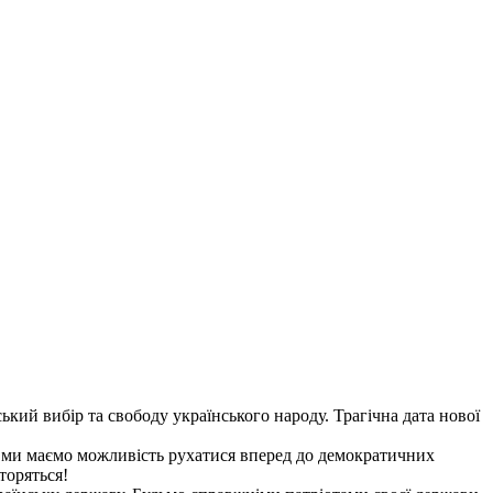
кий вибір та свободу українського народу. Трагічна дата нової
ні ми маємо можливість рухатися вперед до демократичних
торяться!