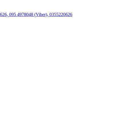
26, 095 4978048 (Viber), 0355220626