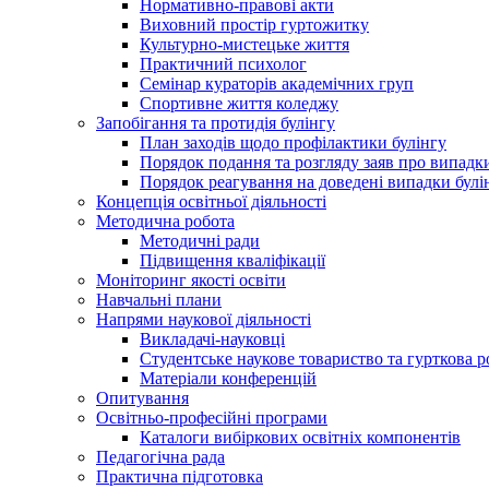
Нормативно-правові акти
Виховний простір гуртожитку
Культурно-мистецьке життя
Практичний психолог
Семінар кураторів академічних груп
Спортивне життя коледжу
Запобігання та протидія булінгу
План заходів щодо профілактики булінгу
Порядок подання та розгляду заяв про випадки
Порядок реагування на доведені випадки булі
Концепція освітньої діяльності
Методична робота
Методичні ради
Підвищення кваліфікації
Моніторинг якості освіти
Навчальні плани
Напрями наукової діяльності
Викладачі-науковці
Студентське наукове товариство та гурткова р
Матеріали конференцій
Опитування
Освітньо-професійні програми
Каталоги вибіркових освітніх компонентів
Педагогічна рада
Практична підготовка