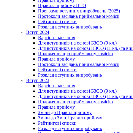
Правила прийому
Правила прийому ПТО
Програми вступних випробувань (2025)
Протоколи засідань приймальної комісії
Рейтингові списки
Розклад вступних випробувань
Вступ 2024
Вартість навчання
Для вступників на основі БЗСО (9 кл.)
Для вступників на основі ПЗСО (11 кл.) та ви
Положення про приймальну комісію
Правила прийому
Протоколи засідань приймальної комісії
Рейтингові списки
Розклад вступних випробувань
Вступ 2023
Вартість навчання
Для вступників на основі БЗСО (9 кл.)
Для вступників на основі ПЗСО (11 кл.) та ви
Положення про приймальну комісію
Правила прийому
Зміни до Правил прийому
Зміни до Змін Правил прийому
Рейтингові списки
Розклад вступних випробувань