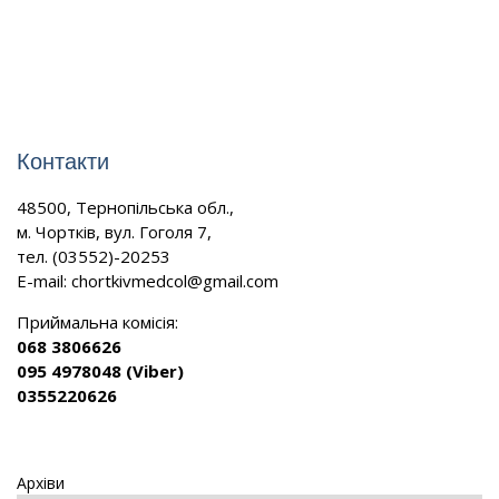
Контакти
48500, Тернопільська обл.,
м. Чортків, вул. Гоголя 7,
тел. (03552)-20253
E-mail:
chortkivmedcol@gmail.com
Приймальна комісія:
068 3806626
095 4978048 (Viber)
0355220626
Архіви