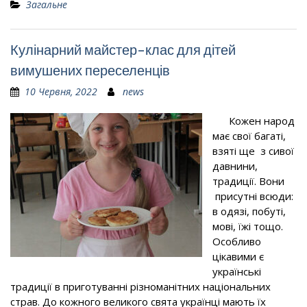
Загальне
Кулінарний майстер-клас для дітей
вимушених переселенців
10 Червня, 2022
news
Кожен народ
має свої багаті,
взяті ще з сивої
давнини,
традиції. Вони
присутні всюди:
в одязі, побуті,
мові, їжі тощо.
Особливо
цікавими є
українські
традиції в приготуванні різноманітних національних
страв. До кожного великого свята українці мають їх