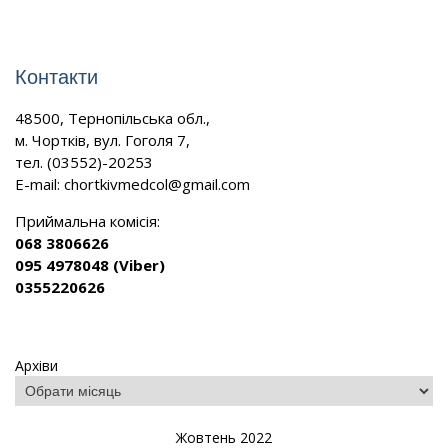
Контакти
48500, Тернопільська обл.,
м. Чортків, вул. Гоголя 7,
тел. (03552)-20253
E-mail:
chortkivmedcol@gmail.com
Приймальна комісія:
068 3806626
095 4978048 (Viber)
0355220626
Архіви
Жовтень 2022