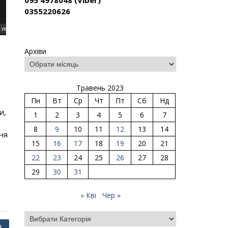
095 4978048 (Viber)
0355220626
Архіви
Травень 2023
Пн
Вт
Ср
Чт
Пт
Сб
Нд
и,
1
2
3
4
5
6
7
8
9
10
11
12
13
14
ня
15
16
17
18
19
20
21
22
23
24
25
26
27
28
29
30
31
« Кві
Чер »
Категорії