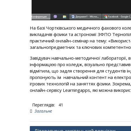
На базі Чортківського медичного фахового ко
викладачів фізики та астрономії ЗФПО Тернопі
практичний онлайн-семінар на тему: «Використ
загальнопредметних та ключових компетентнос
Завідувач навчально-методичної лабораторії, в
інформацією про коледж, візуально представив 
відмітила, що задля створення для студентів ін
пропонують їм навчальний контент на електро
ігрових технологій на заняттях фізики. Зокрема
онлайн-сервісу Learningapps, які можна викори
Переглядів:
41
Загальне
Навігація