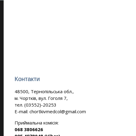
Контакти
48500, Тернопільська обл.,
м. Чортків, вул. Гоголя 7,
тел. (03552)-20253
E-mail:
chortkivmedcol@gmail.com
Приймальна комісія:
068 3806626