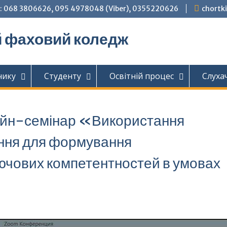
: 068 3806626, 095 4978048 (Viber), 0355220626
chortk
й фаховий коледж
нику
Студенту
Освітній процес
Слуха
айн-семінар «Використання
ання для формування
ючових компетентностей в умовах