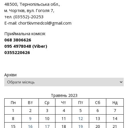
48500, Тернопільська обл.,
м. Чортків, вул. Гоголя 7,
тел. (03552)-20253
E-mail:
chortkivmedcol@gmail.com
Приймальна комісія:
068 3806626
095 4978048 (Viber)
0355220626
Архіви
Травень 2023
Пн
Вт
Ср
Чт
Пт
Сб
Нд
1
2
3
4
5
6
7
8
9
10
11
12
13
14
15
16
17
18
19
20
21