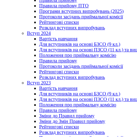
Правила прийому
Правила прийому ПТО
Програми вступних випробувань (2025)
Протоколи засідань приймальної комісії
Рейтингові списки
Розклад вступних випробувань
Вступ 2024
Вартість навчання
Для вступників на основі БЗСО (9 кл.)
Для вступників на основі ПЗСО (11 кл.) та ви
Положення про приймальну комісію
Правила прийому
Протоколи засідань приймальної комісії
Рейтингові списки
Розклад вступних випробувань
Вступ 2023
Вартість навчання
Для вступників на основі БЗСО (9 кл.)
Для вступників на основі ПЗСО (11 кл.) та ви
Положення про приймальну комісію
Правила прийому
Зміни до Правил прийому
Зміни до Змін Правил прийому
Рейтингові списки
Розклад вступних випробувань