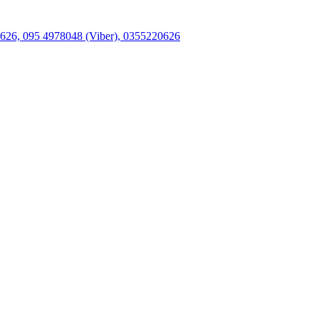
26, 095 4978048 (Viber), 0355220626