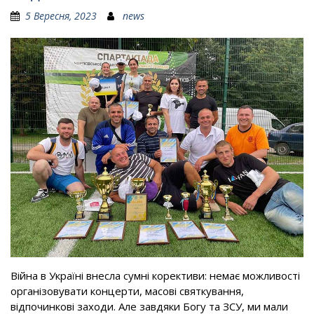
5 Вересня, 2023
news
Війна в Україні внесла сумні корективи: немає можливості
організовувати концерти, масові святкування,
відпочинкові заходи. Але завдяки Богу та ЗСУ, ми мали