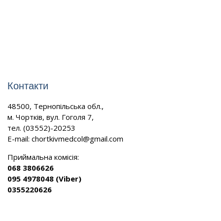
Контакти
48500, Тернопільська обл.,
м. Чортків, вул. Гоголя 7,
тел. (03552)-20253
E-mail:
chortkivmedcol@gmail.com
Приймальна комісія:
068 3806626
095 4978048 (Viber)
0355220626