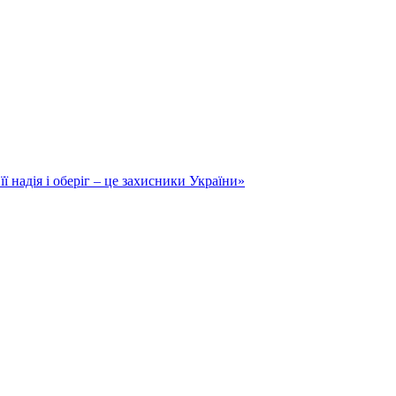
ї надія і оберіг – це захисники України»