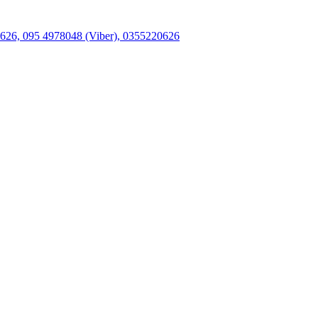
26, 095 4978048 (Viber), 0355220626