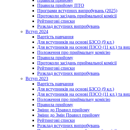
Правила прийому
Правила прийому ПТО
Програми вступних випробувань (2025)
Протоколи засідань приймальної комісії
Рейтингові списки
Розклад вступних випробувань
Вступ 2024
Вартість навчання
Для вступників на основі БЗСО (9 кл.)
Для вступників на основі ПЗСО (11 кл.) та ви
Положення про приймальну комісію
Правила прийому
Протоколи засідань приймальної комісії
Рейтингові списки
Розклад вступних випробувань
Вступ 2023
Вартість навчання
Для вступників на основі БЗСО (9 кл.)
Для вступників на основі ПЗСО (11 кл.) та ви
Положення про приймальну комісію
Правила прийому
Зміни до Правил прийому
Зміни до Змін Правил прийому
Рейтингові списки
Розклад вступних випробувань