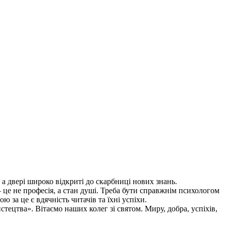
 а двері широко відкриті до скарбниці нових знань.
 – це не професія, а стан душі. Треба бути справжнім психологом
 за це є вдячність читачів та їхні успіхи.
тецтва». Вітаємо наших колег зі святом. Миру, добра, успіхів,