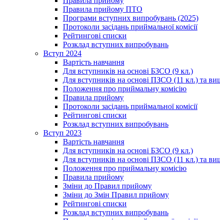
Правила прийому
Правила прийому ПТО
Програми вступних випробувань (2025)
Протоколи засідань приймальної комісії
Рейтингові списки
Розклад вступних випробувань
Вступ 2024
Вартість навчання
Для вступників на основі БЗСО (9 кл.)
Для вступників на основі ПЗСО (11 кл.) та ви
Положення про приймальну комісію
Правила прийому
Протоколи засідань приймальної комісії
Рейтингові списки
Розклад вступних випробувань
Вступ 2023
Вартість навчання
Для вступників на основі БЗСО (9 кл.)
Для вступників на основі ПЗСО (11 кл.) та ви
Положення про приймальну комісію
Правила прийому
Зміни до Правил прийому
Зміни до Змін Правил прийому
Рейтингові списки
Розклад вступних випробувань