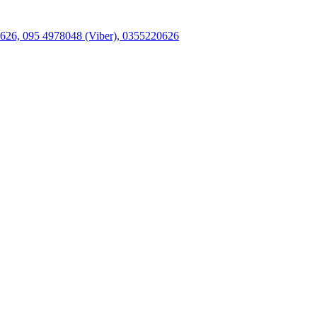
26, 095 4978048 (Viber), 0355220626