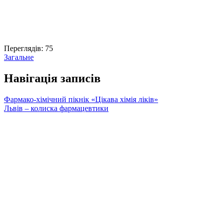
Переглядів:
75
Загальне
Навігація записів
Фармако-хімічний пікнік «Цікава хімія ліків»
Львів – колиска фармацевтики