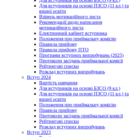
Для вступників на основі БЗСО (9 кл.)
Для вступників на основі ПЗСО (11 кл.) та
вищої освіти
Взірець мотиваційного листа
Рекомендації щодо написання
мотиваційного листа
Електронний кабінет вступника
Положення про приймальну комісію
Правила прийому
Правила прийому ПТО
Програми вступних випробувань (2025)
Протоколи засідань приймальної комісії
Рейтингові списки
Розклад вступних випробувань
Вступ 2024
Вартість навчання
Для вступників на основі БЗСО (9 кл.)
Для вступників на основі ПЗСО (11 кл.) та
вищої освіти
Положення про приймальну комісію
Правила прийому
Протоколи засідань приймальної комісії
Рейтингові списки
Розклад вступних випробувань
Вступ 2023