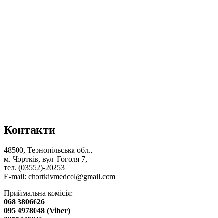
Контакти
48500, Тернопільська обл.,
м. Чортків, вул. Гоголя 7,
тел. (03552)-20253
E-mail:
chortkivmedcol@gmail.com
Приймальна комісія:
068 3806626
095 4978048 (Viber)