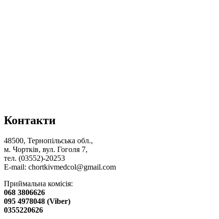
Контакти
48500, Тернопільська обл.,
м. Чортків, вул. Гоголя 7,
тел. (03552)-20253
E-mail:
chortkivmedcol@gmail.com
Приймальна комісія:
068 3806626
095 4978048 (Viber)
0355220626