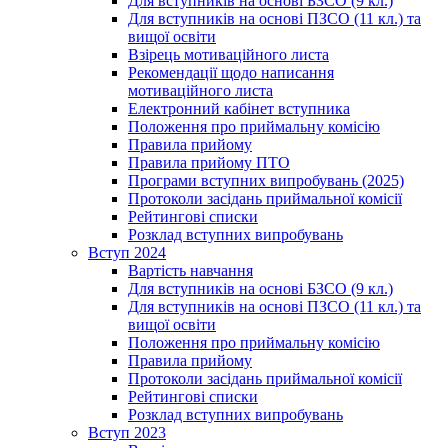
Для вступників на основі БЗСО (9 кл.)
Для вступників на основі ПЗСО (11 кл.) та
вищої освіти
Взірець мотиваційного листа
Рекомендації щодо написання
мотиваційного листа
Електронний кабінет вступника
Положення про приймальну комісію
Правила прийому
Правила прийому ПТО
Програми вступних випробувань (2025)
Протоколи засідань приймальної комісії
Рейтингові списки
Розклад вступних випробувань
Вступ 2024
Вартість навчання
Для вступників на основі БЗСО (9 кл.)
Для вступників на основі ПЗСО (11 кл.) та
вищої освіти
Положення про приймальну комісію
Правила прийому
Протоколи засідань приймальної комісії
Рейтингові списки
Розклад вступних випробувань
Вступ 2023