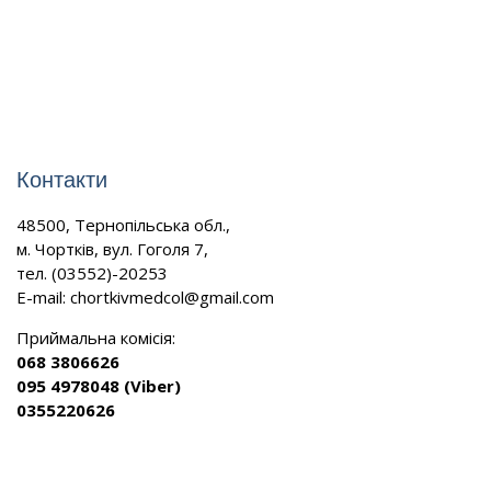
Контакти
48500, Тернопільська обл.,
м. Чортків, вул. Гоголя 7,
тел. (03552)-20253
E-mail:
chortkivmedcol@gmail.com
Приймальна комісія:
068 3806626
095 4978048 (Viber)
0355220626