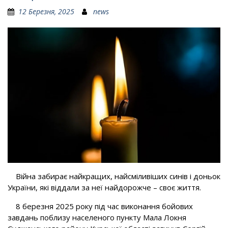
12 Березня, 2025
news
Війна забирає найкращих, найсміливіших синів і доньок
України, які віддали за неї найдорожче – своє життя.
8 березня 2025 року під час виконання бойових
завдань поблизу населеного пункту Мала Локня