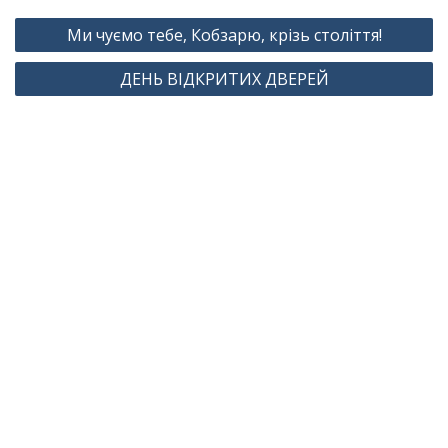
Навігація
Ми чуємо тебе, Кобзарю, крізь століття!
записів
ДЕНЬ ВІДКРИТИХ ДВЕРЕЙ