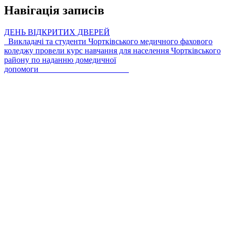
Навігація записів
ДЕНЬ ВІДКРИТИХ ДВЕРЕЙ
Викладачі та студенти Чортківського медичного фахового
коледжу провели курс навчання для населення Чортківського
району по наданню домедичної
допомоги