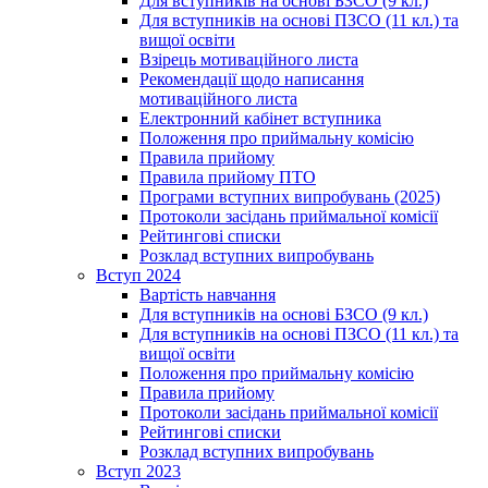
Для вступників на основі БЗСО (9 кл.)
Для вступників на основі ПЗСО (11 кл.) та
вищої освіти
Взірець мотиваційного листа
Рекомендації щодо написання
мотиваційного листа
Електронний кабінет вступника
Положення про приймальну комісію
Правила прийому
Правила прийому ПТО
Програми вступних випробувань (2025)
Протоколи засідань приймальної комісії
Рейтингові списки
Розклад вступних випробувань
Вступ 2024
Вартість навчання
Для вступників на основі БЗСО (9 кл.)
Для вступників на основі ПЗСО (11 кл.) та
вищої освіти
Положення про приймальну комісію
Правила прийому
Протоколи засідань приймальної комісії
Рейтингові списки
Розклад вступних випробувань
Вступ 2023