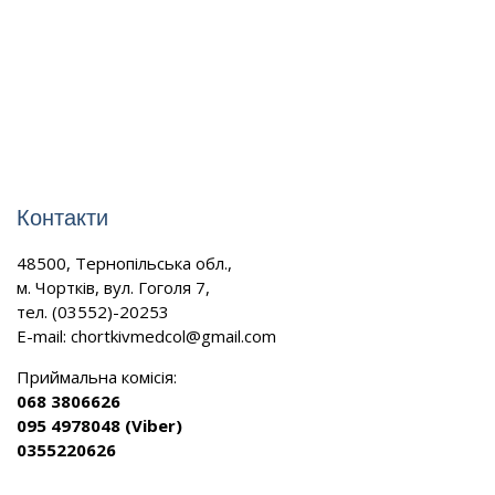
Контакти
48500, Тернопільська обл.,
м. Чортків, вул. Гоголя 7,
тел. (03552)-20253
E-mail:
chortkivmedcol@gmail.com
Приймальна комісія:
068 3806626
095 4978048 (Viber)
0355220626