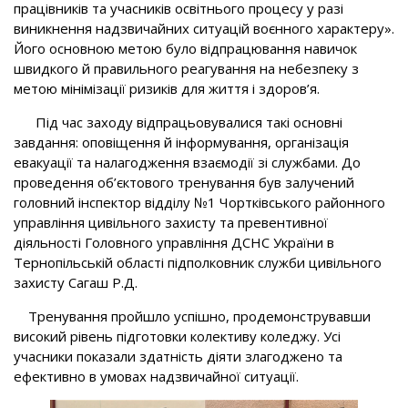
працівників та учасників освітнього процесу у разі
виникнення надзвичайних ситуацій воєнного характеру».
Його основною метою було відпрацювання навичок
швидкого й правильного реагування на небезпеку з
метою мінімізації ризиків для життя і здоров’я.
Під час заходу відпрацьовувалися такі основні
завдання: оповіщення й інформування, організація
евакуації та налагодження взаємодії зі службами. До
проведення об’єктового тренування був залучений
головний інспектор відділу №1 Чортківського районного
управління цивільного захисту та превентивної
діяльності Головного управління ДСНС України в
Тернопільській області підполковник служби цивільного
захисту Сагаш Р.Д.
Тренування пройшло успішно, продемонструвавши
високий рівень підготовки колективу коледжу. Усі
учасники показали здатність діяти злагоджено та
ефективно в умовах надзвичайної ситуації.