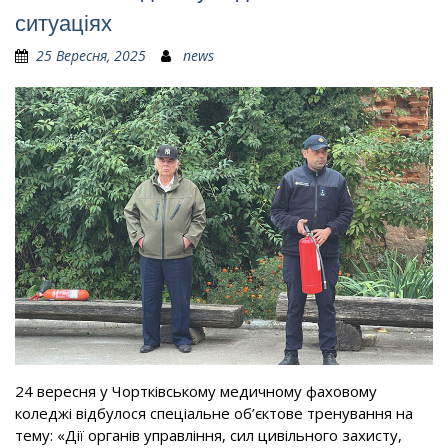
ситуаціях
25 Вересня, 2025
news
24 вересня у Чортківському медичному фаховому
коледжі відбулося спеціальне об’єктове тренування на
тему: «Дії органів управління, сил цивільного захисту,