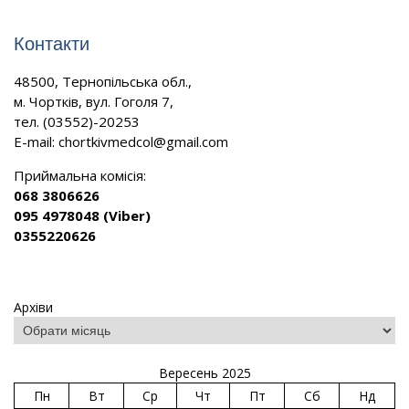
Контакти
48500, Тернопільська обл.,
м. Чортків, вул. Гоголя 7,
тел. (03552)-20253
E-mail:
chortkivmedcol@gmail.com
Приймальна комісія:
068 3806626
095 4978048 (Viber)
0355220626
Архіви
Вересень 2025
Пн
Вт
Ср
Чт
Пт
Сб
Нд