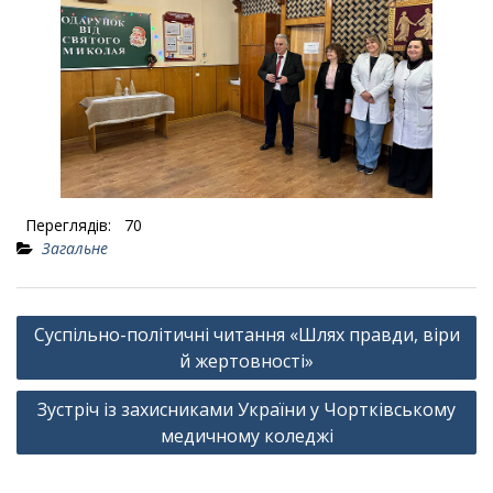
Переглядів:
70
Загальне
Навігація
Суспільно-політичні читання «Шлях правди, віри
записів
й жертовності»
Зустріч із захисниками України у Чортківському
медичному коледжі