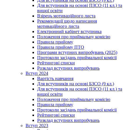
Для вступників на основі БЗСО (9 кл.)
Для вступників на основі ПЗСО (11 кл.) та
вищої освіти
Взірець мотиваційного листа
Рекомендації щодо написання
мотиваційного листа
Електронний кабінет вступника
Положення про приймальну комісію
Правила прийому
Правила прийому ПТО
Програми вступних випробувань (2025)
Протоколи засідань приймальної комісії
Рейтингові списки
Розклад вступних випробувань
Вступ 2024
Вартість навчання
Для вступників на основі БЗСО (9 кл.)
Для вступників на основі ПЗСО (11 кл.) та
вищої освіти
Положення про приймальну комісію
Правила прийому
Протоколи засідань приймальної комісії
Рейтингові списки
Розклад вступних випробувань
Вступ 2023