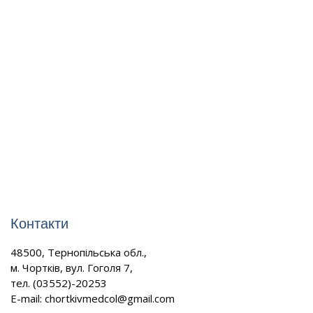
Контакти
48500, Тернопільська обл.,
м. Чортків, вул. Гоголя 7,
тел. (03552)-20253
E-mail:
chortkivmedcol@gmail.com