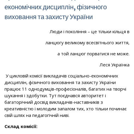
економічних дисциплін, фізичного
виховання та захисту України
Люди і покоління – це тільки кільця в
ланцюгу великому всесвітнього життя,
а той ланцюг порватися не може.
Леся Українка
У цикловій комісії викладачів соціально-економічних
дисциплін, фізичного виховання та захисту України
працює 11 однодумців-професіоналів, багатих на творчі
шукання і здобутки. Тут поєднався авторитет і
багаторічний досвід викладачів-наставників з
креативністю і молодим запалом тих, хто тільки починає
свій шлях на педагогічній ниві.
Склад комісії: