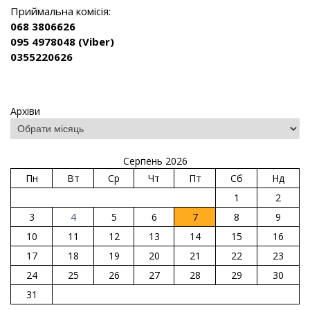
Приймальна комісія:
068 3806626
095 4978048 (Viber)
0355220626
Архіви
Серпень 2026
Пн
Вт
Ср
Чт
Пт
Сб
Нд
1
2
3
4
5
6
7
8
9
10
11
12
13
14
15
16
17
18
19
20
21
22
23
24
25
26
27
28
29
30
31