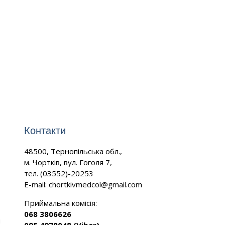
Контакти
48500, Тернопільська обл.,
м. Чортків, вул. Гоголя 7,
тел. (03552)-20253
E-mail:
chortkivmedcol@gmail.com
Приймальна комісія:
068 3806626
и