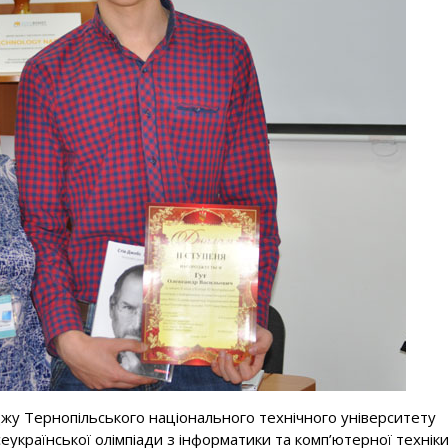
джу Тернопільського національного технічного університету
сеукраїнської олімпіади з інформатики та комп’ютерної технік