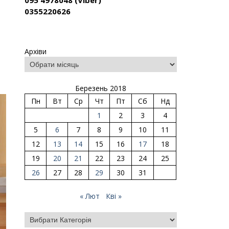
095 4978048 (Viber)
0355220626
Архіви
Березень 2018
Пн
Вт
Ср
Чт
Пт
Сб
Нд
1
2
3
4
5
6
7
8
9
10
11
12
13
14
15
16
17
18
19
20
21
22
23
24
25
26
27
28
29
30
31
« Лют
Кві »
Категорії