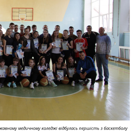
ржавному медичному коледжі відбулась першість з баскетболу