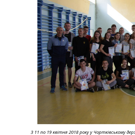
З
1
1 по 19 квітня 2018 року у Чортківському де