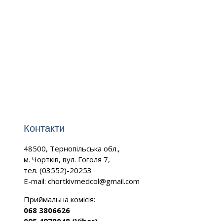
Контакти
48500, Тернопільська обл.,
м. Чортків, вул. Гоголя 7,
тел. (03552)-20253
E-mail:
chortkivmedcol@gmail.com
Приймальна комісія:
068 3806626