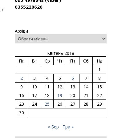
095 4978048 (Viber)
0355220626
ні
Архіви
Квітень 2018
Пн
Вт
Ср
Чт
Пт
Сб
Нд
1
2
3
4
5
6
7
8
9
10
11
12
13
14
15
16
17
18
19
20
21
22
23
24
25
26
27
28
29
30
« Бер
Тра »