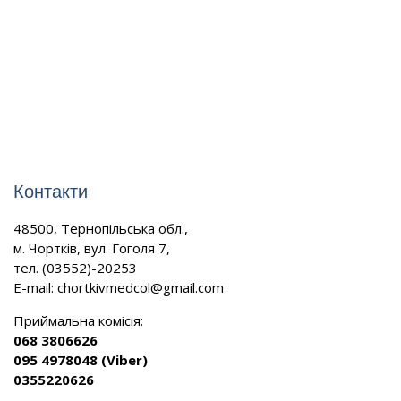
Контакти
48500, Тернопільська обл.,
м. Чортків, вул. Гоголя 7,
тел. (03552)-20253
E-mail:
chortkivmedcol@gmail.com
Приймальна комісія:
068 3806626
095 4978048 (Viber)
0355220626