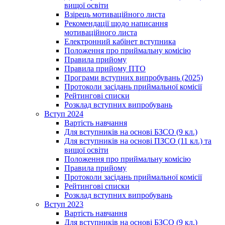
вищої освіти
Взірець мотиваційного листа
Рекомендації щодо написання
мотиваційного листа
Електронний кабінет вступника
Положення про приймальну комісію
Правила прийому
Правила прийому ПТО
Програми вступних випробувань (2025)
Протоколи засідань приймальної комісії
Рейтингові списки
Розклад вступних випробувань
Вступ 2024
Вартість навчання
Для вступників на основі БЗСО (9 кл.)
Для вступників на основі ПЗСО (11 кл.) та
вищої освіти
Положення про приймальну комісію
Правила прийому
Протоколи засідань приймальної комісії
Рейтингові списки
Розклад вступних випробувань
Вступ 2023
Вартість навчання
Для вступників на основі БЗСО (9 кл.)