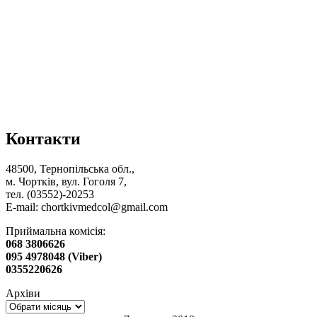
Контакти
48500, Тернопільська обл.,
м. Чортків, вул. Гоголя 7,
тел. (03552)-20253
E-mail:
chortkivmedcol@gmail.com
Приймальна комісія:
068 3806626
095 4978048 (Viber)
0355220626
Архіви