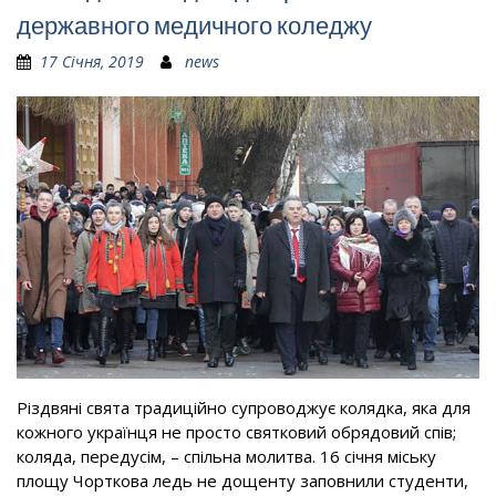
державного медичного коледжу
17 Січня, 2019
news
Різдвяні свята традиційно супроводжує колядка, яка для
кожного українця не просто святковий обрядовий спів;
коляда, передусім, – спільна молитва. 16 січня міську
площу Чорткова ледь не дощенту заповнили студенти,