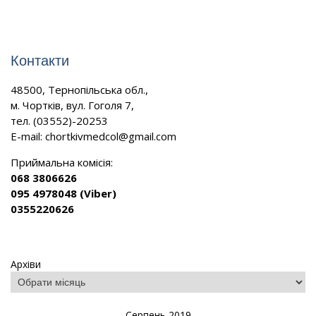
Контакти
48500, Тернопільська обл.,
м. Чортків, вул. Гоголя 7,
тел. (03552)-20253
E-mail:
chortkivmedcol@gmail.com
Приймальна комісія:
068 3806626
095 4978048 (Viber)
0355220626
Архіви
Серпень 2019