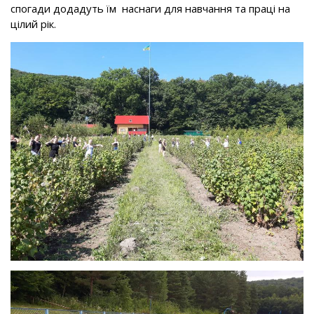
спогади додадуть їм наснаги для навчання та праці на
цілий рік.