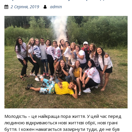
2 Серпня, 2019
admin
Молодість – це найкраща пора життя. У цей час перед
людиною відкриваються нові життєві обрії, нові грані
буття. І кожен намагається зазирнути туди, де не був