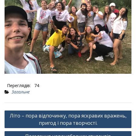
Переглядів:
74
Загальне
Навігація
Літо – пора відпочинку, пора яскравих вражень,
записів
пригод і пора творчості.