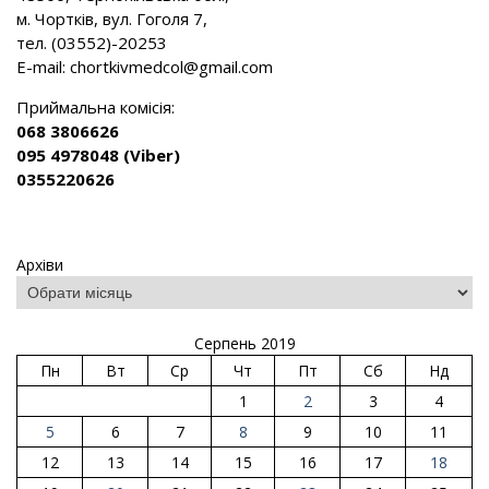
м. Чортків, вул. Гоголя 7,
тел. (03552)-20253
E-mail:
chortkivmedcol@gmail.com
Приймальна комісія:
068 3806626
095 4978048 (Viber)
0355220626
Архіви
Серпень 2019
Пн
Вт
Ср
Чт
Пт
Сб
Нд
1
2
3
4
5
6
7
8
9
10
11
12
13
14
15
16
17
18