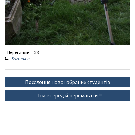
Переглядів:
38
Загальне
Навігація
Поселення новонабраних студентів
записів
… Іти вперед й перемагати !!!