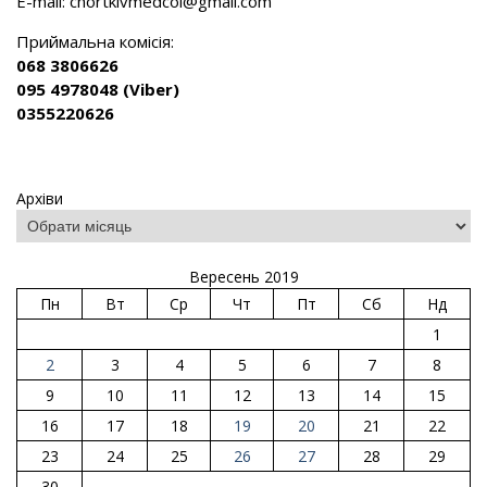
E-mail:
chortkivmedcol@gmail.com
Приймальна комісія:
068 3806626
095 4978048 (Viber)
0355220626
Архіви
Вересень 2019
Пн
Вт
Ср
Чт
Пт
Сб
Нд
1
2
3
4
5
6
7
8
9
10
11
12
13
14
15
16
17
18
19
20
21
22
23
24
25
26
27
28
29
30