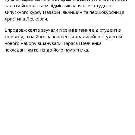
надати його дістали відмінник навчання, студент
випускного курсу Назарій Ільчишин та першокурсниця
Христина Левкович.
Впродовж свята звучали пісенні вітання від студентів
коледжу, а на його завершення традиційно студенти
нового набору вшанували Тараса Шевченка
покладанням квітів до його пам’ятника.