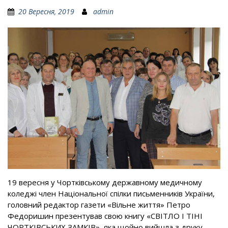
20 Вересня, 2019
admin
19 вересня у Чортківському державному медичному
коледжі член Національної спілки письменників України,
головний редактор газети «Вільне життя» Петро
Федоришин презентував свою книгу «СВІТЛО І ТІНІ
ЧОРТКІВСЬКИХ ЗАМКІВ», яка щойно вийшла з друку.