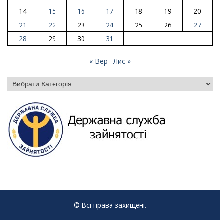
14
15
16
17
18
19
20
21
22
23
24
25
26
27
28
29
30
31
« Вер
Лис »
Категорії
© Всі права захищені.