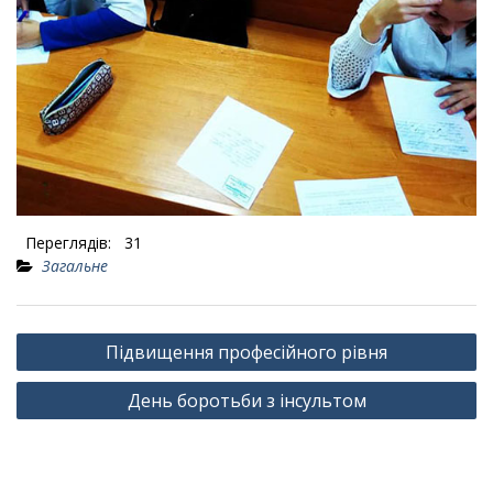
Переглядів:
31
Загальне
Навігація
Підвищення професійного рівня
записів
День боротьби з інсультом