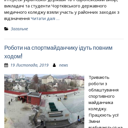
викладачі та студенти Чортківського державного
медичного коледжу взяли участь у районних заходах з
відзначення
Читати далі …
Загальне
Роботи на спортмайданчику ідуть повним
ходом!
19 Листопада, 2019
news
Тривають
роботи з
облаштування
спортивного
майданчика
коледжу.
Працюють усі!
Зміни
відбуваються на