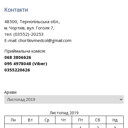
Контакти
48500, Тернопільська обл.,
м. Чортків, вул. Гоголя 7,
тел. (03552)-20253
E-mail:
chortkivmedcol@gmail.com
Приймальна комісія:
068 3806626
095 4978048 (Viber)
0355220626
Архіви
Листопад 2019
Пн
Вт
Ср
Чт
Пт
Сб
Нд
1
2
3