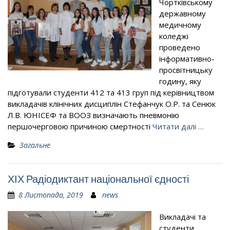
Чортківському
державному
медичному
коледжі
проведено
інформативно-
просвітницьку
годину, яку
підготували студенти 412 та 413 груп під керівництвом
викладачів клінічних дисциплін Стефанчук О.Р. та Сенюк
Л.В. ЮНІСЕФ та ВООЗ визначають пневмонію
першочерговою причиною смертності
Читати далі …
Загальне
ХІХ Радіодиктант національної єдності
8 Листопада, 2019
news
Викладачі та
студенти