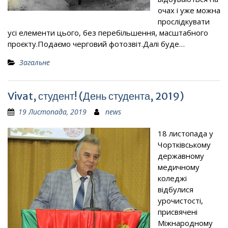
очах і уже можна
прослідкувати
усі елементи цього, без перебільшення, масштабного
проєкту.Подаємо черговий фотозвіт.Далі буде…
Загальне
Vivat, студент! (День студента, 2019)
19 Листопада, 2019
news
18 листопада у
Чортківському
державному
медичному
коледжі
відбулися
урочистості,
присвячені
Міжнародному