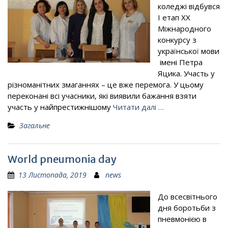
коледжі відбувся
І етап ХХ
Міжнародного
конкурсу з
української мови
імені Петра
Яцика. Участь у
різноманітних змаганнях – це вже перемога. У цьому
переконані всі учасники, які виявили бажання взяти
участь у найпрестижнішому
Читати далі …
Загальне
World pneumonia day
13 Листопада, 2019
news
До всесвітнього
дня боротьби з
пневмонією в