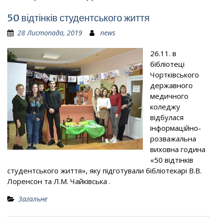
50 відтінків студентського життя
28 Листопада, 2019
news
26.11. в
бібліотеці
Чортківського
державного
медичного
коледжу
відбулася
інформаційно-
розважальна
виховна година
«50 відтінків
студентського життя», яку підготували бібліотекарі В.В.
Лоренсон та Л.М. Чайківська .
Загальне