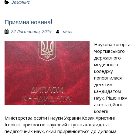
Загальне
Приємна новина!
22 Листопада, 2019
news
Наукова когорта
Чортківського
державного
медичного
коледжу
поповнилася
десятим
кандидатом
наук. Рішенням
атестаційної
колегії
Міністерства освіти і науки України Козак Христині
Ігорівні присвоєно науковий ступінь кандидата
педагогічних наук, який прирівнюється до диплома