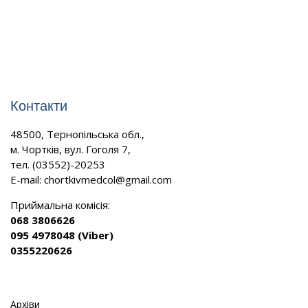
Контакти
48500, Тернопільська обл.,
м. Чортків, вул. Гоголя 7,
тел. (03552)-20253
E-mail:
chortkivmedcol@gmail.com
Приймальна комісія:
068 3806626
095 4978048 (Viber)
0355220626
Архіви