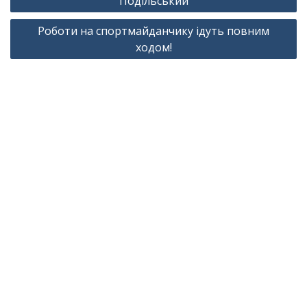
Подільський
Роботи на спортмайданчику ідуть повним
ходом!