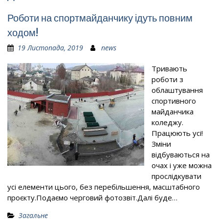
Роботи на спортмайданчику ідуть повним
ходом!
19 Листопада, 2019
news
Тривають
роботи з
облаштування
спортивного
майданчика
коледжу.
Працюють усі!
Зміни
відбуваються на
очах і уже можна
прослідкувати
усі елементи цього, без перебільшення, масштабного
проєкту.Подаємо черговий фотозвіт.Далі буде…
Загальне