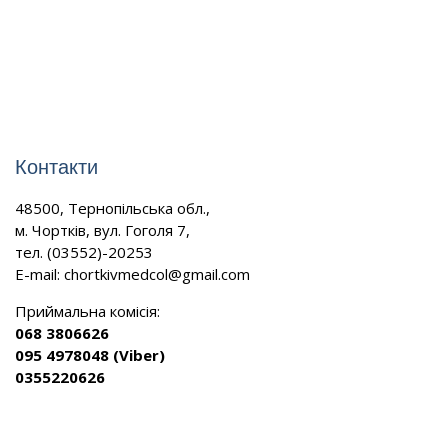
Контакти
48500, Тернопільська обл.,
м. Чортків, вул. Гоголя 7,
тел. (03552)-20253
E-mail:
chortkivmedcol@gmail.com
Приймальна комісія:
068 3806626
095 4978048 (Viber)
0355220626