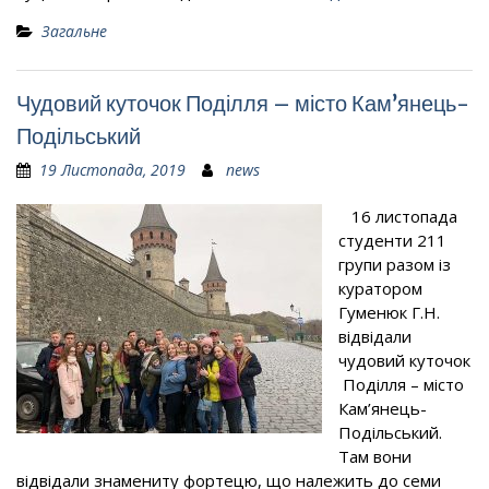
Загальне
Чудовий куточок Поділля – місто Кам’янець-
Подільський
19 Листопада, 2019
news
16 листопада
студенти 211
групи разом із
куратором
Гуменюк Г.Н.
відвідали
чудовий куточок
Поділля – місто
Кам’янець-
Подільський.
Там вони
відвідали знамениту фортецю, що належить до семи