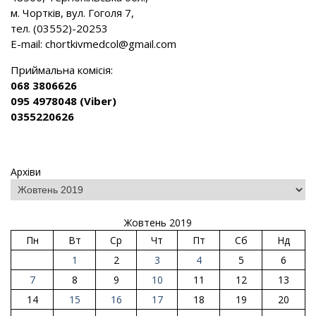
м. Чортків, вул. Гоголя 7,
тел. (03552)-20253
E-mail:
chortkivmedcol@gmail.com
Приймальна комісія:
068 3806626
095 4978048 (Viber)
0355220626
Архіви
Жовтень 2019
Пн
Вт
Ср
Чт
Пт
Сб
Нд
1
2
3
4
5
6
7
8
9
10
11
12
13
14
15
16
17
18
19
20