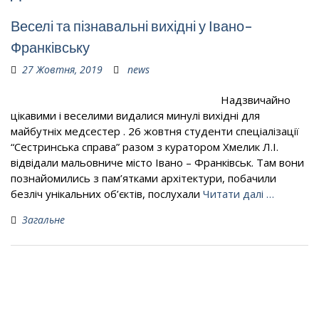
Веселі та пізнавальні вихідні у Івано-
Франківську
27 Жовтня, 2019
news
Надзвичайно
цікавими і веселими видалися минулі вихідні для
майбутніх медсестер . 26 жовтня студенти спеціалізації
“Сестринська справа” разом з куратором Хмелик Л.І.
відвідали мальовниче місто Івано – Франківськ. Там вони
познайомились з пам’ятками архітектури, побачили
безліч унікальних об’єктів, послухали
Читати далі …
Загальне